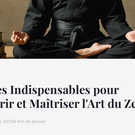
es Indispensables pour
ir et Maîtriser l'Art du Z
re 2025
4 min de lecture