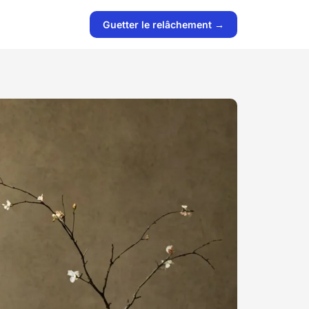
Guetter le relâchement →