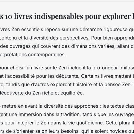
s 10 livres indispensables pour explorer 
livres Zen essentiels repose sur une démarche rigoureuse qui
 contenu et la diversité des perspectives. Pour bien apprendre
r des ouvrages qui couvrent des dimensions variées, allant
terprétations contemporaines.
ur choisir un livre sur le Zen incluent la profondeur philos
et l’accessibilité pour les débutants. Certains livres mettent l
e, tandis que d’autres explorent l’histoire et la pensée Zen.
découverte du Zen riche et équilibrée.
e mettre en avant la diversité des approches : les textes cl
ffrent une immersion dans la tradition, tandis que les ouvra
s pour intégrer le Zen dans la vie quotidienne. Cette plural
s de s’orienter selon leurs besoins, qu’ils soient novices ou