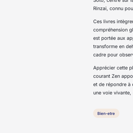
Rinzai, connu pou
Ces livres intègr
compréhension glo
est portée aux ap
transforme en deh
cadre pour observe
Apprécier cette pl
courant Zen appor
et de répondre à d
une voie vivante,
Bien-etre