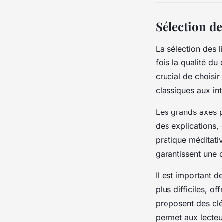
Sélection de
La sélection des 
fois la qualité du
crucial de choisi
classiques aux in
Les grands axes po
des explications, 
pratique méditativ
garantissent une 
Il est important d
plus difficiles, o
proposent des clé
permet aux lecteur