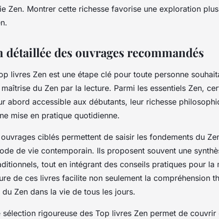
ie Zen. Montrer cette richesse favorise une exploration plu
n.
n détaillée des ouvrages recommandés
op livres Zen est une étape clé pour toute personne souha
maîtrise du Zen par la lecture. Parmi les essentiels Zen, ce
eur abord accessible aux débutants, leur richesse philosophi
ne mise en pratique quotidienne.
ouvrages ciblés permettent de saisir les fondements du Zen
ode de vie contemporain. Ils proposent souvent une synthès
itionnels, tout en intégrant des conseils pratiques pour la 
cture de ces livres facilite non seulement la compréhension t
n du Zen dans la vie de tous les jours.
 sélection rigoureuse des Top livres Zen permet de couvrir 