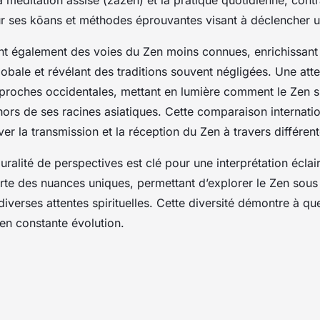
r ses kōans et méthodes éprouvantes visant à déclencher u
ent également des voies du Zen moins connues, enrichissant 
bale et révélant des traditions souvent négligées. Une atten
proches occidentales, mettant en lumière comment le Zen s
ors de ses racines asiatiques. Cette comparaison internatio
r la transmission et la réception du Zen à travers différent
uralité de perspectives est clé pour une interprétation écla
te des nuances uniques, permettant d’explorer le Zen sous 
iverses attentes spirituelles. Cette diversité démontre à que
 en constante évolution.