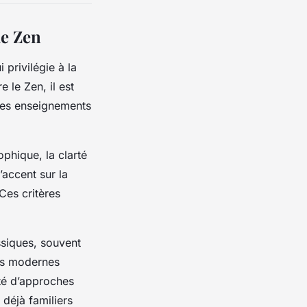
le Zen
 privilégie à la
 le Zen, il est
 des enseignements
ophique, la clarté
’accent sur la
 Ces critères
assiques, souvent
ges modernes
ité d’approches
 déjà familiers