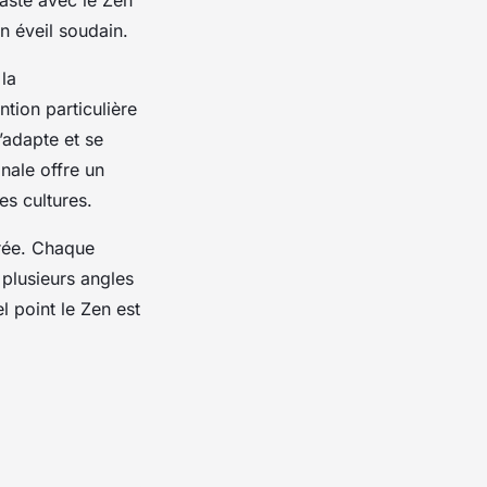
n éveil soudain.
la
tion particulière
’adapte et se
nale offre un
es cultures.
irée. Chaque
plusieurs angles
l point le Zen est