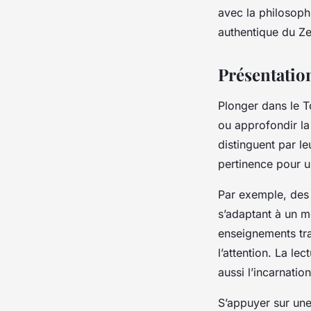
avec la philosoph
authentique du Ze
Présentatio
Plonger dans le T
ou approfondir la 
distinguent par l
pertinence pour u
Par exemple, des 
s’adaptant à un m
enseignements trad
l’attention. La le
aussi l’incarnatio
S’appuyer sur une