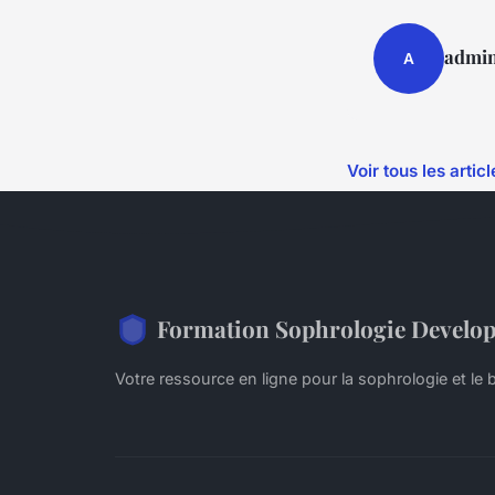
admi
A
Voir tous les artic
Formation Sophrologie Develo
Votre ressource en ligne pour la sophrologie et le 