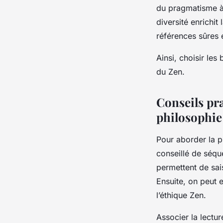
du pragmatisme à 
diversité enrichit
références sûres 
Ainsi, choisir le
du Zen.
Conseils pr
philosophie 
Pour aborder la p
conseillé de séqu
permettent de sai
Ensuite, on peut e
l’éthique Zen.
Associer la lectur