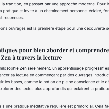
la tradition, en passant par une approche moderne. Pour le 
 la pratique et invite à un cheminement personnel éclairé, fo
et reconnues.
s bons ouvrages est la première étape pour une découverte s
atiques pour bien aborder et comprendre
Zen à travers la lecture
hilosophie Zen sereinement, un apprentissage progressif est 
encer sa lecture en commençant par des ouvrages introduct
sir les bases, comme la notion de pleine conscience et le 
xplorer des textes plus approfondis qui éclairent la pratiqu
e à une pratique méditative régulière est primordial. Cela faci